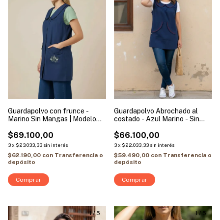
Guardapolvo con frunce -
Guardapolvo Abrochado al
Marino Sin Mangas | Modelo
costado - Azul Marino - Sin
Mariposa
Mangas | Modelo Vivo Rojo
$69.100,00
$66.100,00
3
x
$23.033,33
sin interés
3
x
$22.033,33
sin interés
$62.190,00
con
Transferencia o
$59.490,00
con
Transferencia o
depósito
depósito
Comprar
Comprar
1
/
5
1
/
5