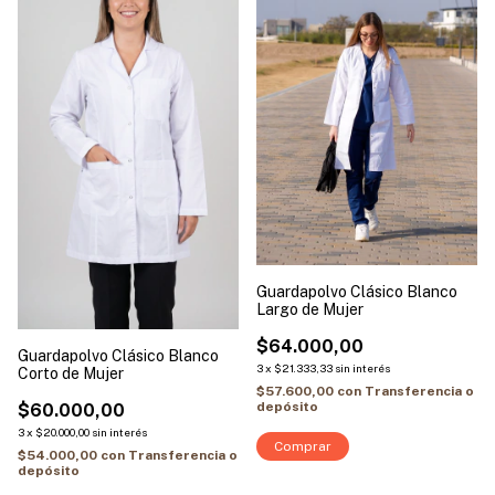
Guardapolvo Clásico Blanco
Largo de Mujer
$64.000,00
Guardapolvo Clásico Blanco
3
x
$21.333,33
sin interés
Corto de Mujer
$57.600,00
con
Transferencia o
depósito
$60.000,00
3
x
$20.000,00
sin interés
Comprar
$54.000,00
con
Transferencia o
depósito