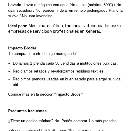
Lavado
: Lavar a máquina con agua fría o tibia (máximo 30°C) / No 
usar secadora / No retorcer ni dejar en remojo prolongado / Plancha 
suave / No usar lavandina.
Medicina, estética, farmacia, veterinaria, limpieza,
Ideal para:
empresas de servicios y profesionales en general.
Impacto Broder:
Tu compra es parte de algo más grande:
Donamos 1 prenda cada 50 vendidas a instituciones públicas.
Reciclamos retazos y revalorizamos residuos textiles.
Recibimos prendas usadas en buen estado para alargar su vida 
útil.
Conocé más en la sección “Impacto Broder”
Preguntas frecuentes:
¿Tiene un pedido mínimo? No. Podés comprar 1 o más prendas.
¿Puedo cambiar el talle? Sí, tenés 15 días para cambios.