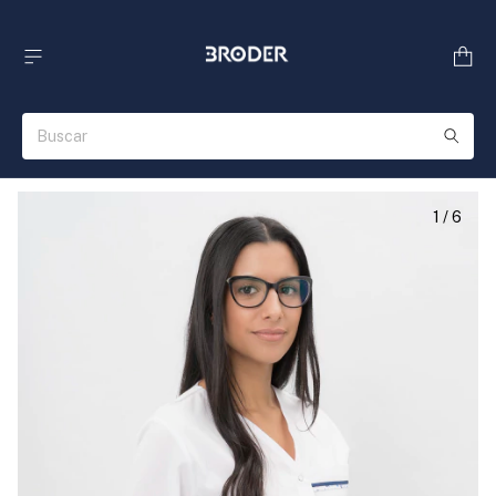
1
/
6