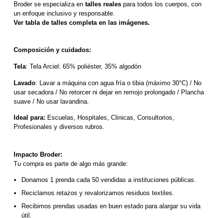
Broder se especializa en 
talles reales
 para todos los cuerpos, con 
un enfoque inclusivo y responsable. 
Ver tabla de talles completa en las imágenes.
Composición y cuidados:
Tela
: Tela Arciel: 65% poliéster, 35% algodón
Lavado
: Lavar a máquina con agua fría o tibia (máximo 30°C) / No 
usar secadora / No retorcer ni dejar en remojo prolongado / Plancha 
suave / No usar lavandina.
Ideal para:
 Escuelas, Hospitales, Clinicas, Consultorios, 
Profesionales y diversos rubros.
Impacto Broder:
Tu compra es parte de algo más grande:
Donamos 1 prenda cada 50 vendidas a instituciones públicas.
Reciclamos retazos y revalorizamos residuos textiles.
Recibimos prendas usadas en buen estado para alargar su vida 
útil.