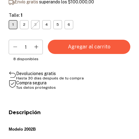
Envío gratis
superando los
$100.000,00
Talle:
1
1
2
3
4
5
6
8
disponibles
Devoluciones gratis
Hasta 30 días después de tu compra
Compra segura
Tus datos protegidos
Descripción
Modelo 2002B