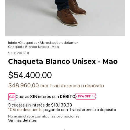
Inicio
>
Chaquetas
>
Abrochadas adelante
>
Chaqueta Blanco Unisex - Mao
SKU:
2002B1
Chaqueta Blanco Unisex - Mao
$54.400,00
$48.960,00
con
Transferencia o depósito
Cuotas SIN interés con
DÉBITO
3
cuotas sin interés de
$18.133,33
10% de descuento
pagando con Transferencia o depósito
No acumulable con algunas promociones
Ver más detalles