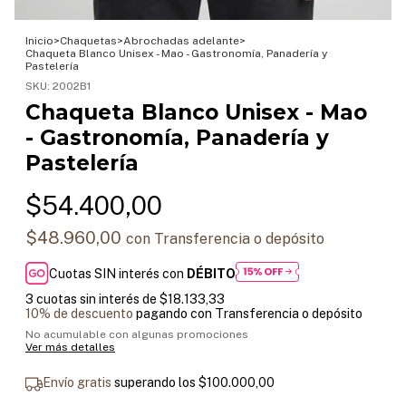
Inicio
>
Chaquetas
>
Abrochadas adelante
>
Chaqueta Blanco Unisex - Mao - Gastronomía, Panadería y
Pastelería
SKU:
2002B1
Chaqueta Blanco Unisex - Mao
- Gastronomía, Panadería y
Pastelería
$54.400,00
$48.960,00
con
Transferencia o depósito
Cuotas SIN interés con
DÉBITO
3
cuotas sin interés de
$18.133,33
10% de descuento
pagando con Transferencia o depósito
No acumulable con algunas promociones
Ver más detalles
Envío gratis
superando los
$100.000,00