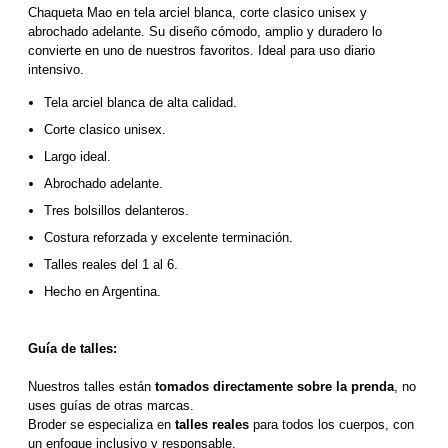
Chaqueta Mao en tela arciel blanca, corte clasico unisex y 
abrochado adelante. Su diseño cómodo, amplio y duradero lo 
convierte en uno de nuestros favoritos. Ideal para uso diario 
intensivo.
Tela arciel blanca de alta calidad. 
Corte clasico unisex.
Largo ideal.
Abrochado adelante.
Tres bolsillos delanteros.
Costura reforzada y excelente terminación.
Talles reales del 1 al 6.
Hecho en Argentina.
Guía de talles:
Nuestros talles están 
tomados directamente sobre la prenda
, no 
uses guías de otras marcas.
Broder se especializa en 
talles reales
 para todos los cuerpos, con 
un enfoque inclusivo y responsable. 