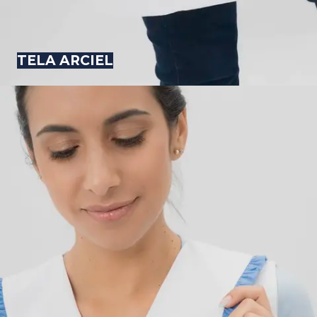
TELA ARCIEL