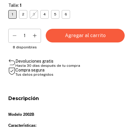
Talle:
1
1
2
3
4
5
6
8
disponibles
Devoluciones gratis
Hasta 30 días después de tu compra
Compra segura
Tus datos protegidos
Descripción
Modelo 2002B
Características: