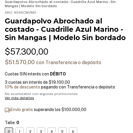
Guardapolvo Abrochado al costado - Cuadrille Azul Marino - Sin
Mangas | Modelo Sin bordado
SKU:
4046CMVM0
Guardapolvo Abrochado al
costado - Cuadrille Azul Marino -
Sin Mangas | Modelo Sin bordado
$57.300,00
$51.570,00
con
Transferencia o depósito
Cuotas SIN interés con
DÉBITO
3
cuotas sin interés de
$19.100,00
10% de descuento
pagando con Transferencia o depósito
No acumulable con algunas promociones
Ver más detalles
Envío gratis
superando los
$100.000,00
Talle:
0
0
1
2
3
4
5
6