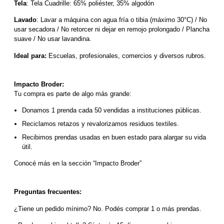
Tela
: Tela Cuadrille: 65% poliéster, 35% algodón
Lavado
: Lavar a máquina con agua fría o tibia (máximo 30°C) / No 
usar secadora / No retorcer ni dejar en remojo prolongado / Plancha 
suave / No usar lavandina.
Ideal para:
 Escuelas, profesionales, comercios y diversos rubros.
Impacto Broder:
Tu compra es parte de algo más grande:
Donamos 1 prenda cada 50 vendidas a instituciones públicas.
Reciclamos retazos y revalorizamos residuos textiles.
Recibimos prendas usadas en buen estado para alargar su vida 
útil.
Conocé más en la sección “Impacto Broder”
Preguntas frecuentes:
¿Tiene un pedido mínimo? No. Podés comprar 1 o más prendas.