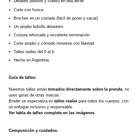
Detalles (bolsillo y cuello) en tela arciel.
Corte con frunce
Broches en un costado (fácil de poner y sacar).
Un amplio bolsillo delantero.
Costura reforzada y excelente terminación.
Corte amplio y cómodo moverse con libertad.
Talles reales del 0 al 6.
Hecho en Argentina.
Guía de talles:
Nuestros talles están 
tomados directamente sobre la prenda
, no 
uses guías de otras marcas.
Broder se especializa en 
talles reales
 para todos los cuerpos, con 
un enfoque inclusivo y responsable. 
Ver tabla de talles completa en las imágenes.
Composición y cuidados: