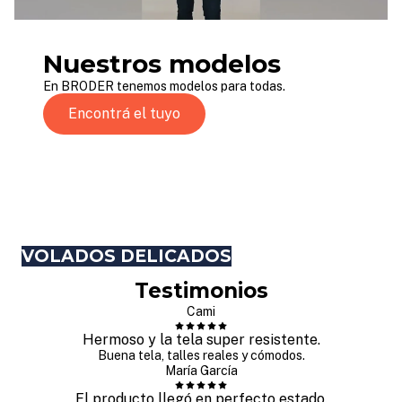
Nuestros modelos
En BRODER tenemos modelos para todas.
Encontrá el tuyo
VOLADOS DELICADOS
Testimonios
Cami
Hermoso y la tela super resistente.
Buena tela, talles reales y cómodos.
María García
El producto llegó en perfecto estado.