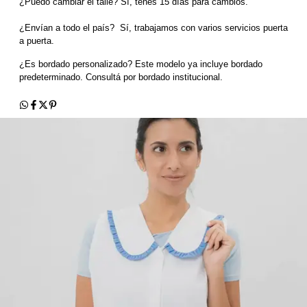
¿Puedo cambiar el talle? Sí, tenés 15 días para cambios.
¿Envían a todo el país?  Sí, trabajamos con varios servicios puerta 
a puerta.
¿Es bordado personalizado? Este modelo ya incluye bordado 
predeterminado. Consultá por bordado institucional.