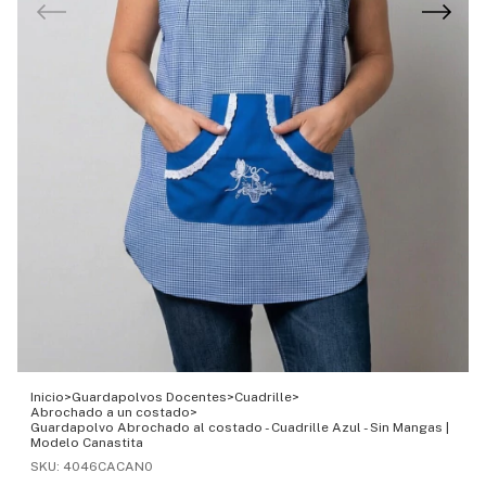
Inicio
>
Guardapolvos Docentes
>
Cuadrille
>
Abrochado a un costado
>
Guardapolvo Abrochado al costado - Cuadrille Azul - Sin Mangas |
Modelo Canastita
SKU:
4046CACAN0