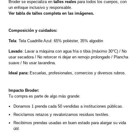
Broder se especializa en 
talles reales
 para todos los cuerpos, con 
un enfoque inclusivo y responsable. 
Ver tabla de talles completa en las imágenes.
Composición y cuidados:
Tela
: Tela Cuadrille Azul: 65% poliéster, 35% algodón
Lavado
: Lavar a máquina con agua fría o tibia (máximo 30°C) / No 
usar secadora / No retorcer ni dejar en remojo prolongado / Plancha 
suave / No usar lavandina.
Ideal para:
 Escuelas, profesionales, comercios y diversos rubros.
Impacto Broder:
Tu compra es parte de algo más grande:
Donamos 1 prenda cada 50 vendidas a instituciones públicas.
Reciclamos retazos y revalorizamos residuos textiles.
Recibimos prendas usadas en buen estado para alargar su vida 
útil.