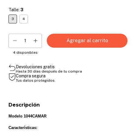
Talle:
3
3
4
4
disponibles
Devoluciones gratis
Hasta 30 días después de tu compra
Compra segura
Tus datos protegidos
Descripción
Modelo 1044CAMAR
Características: