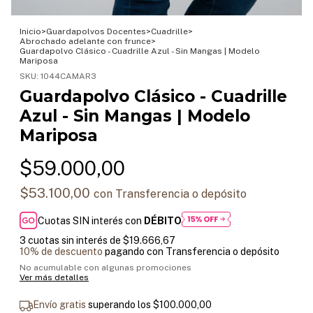
Inicio
>
Guardapolvos Docentes
>
Cuadrille
>
Abrochado adelante con frunce
>
Guardapolvo Clásico - Cuadrille Azul - Sin Mangas | Modelo
Mariposa
SKU:
1044CAMAR3
Guardapolvo Clásico - Cuadrille
Azul - Sin Mangas | Modelo
Mariposa
$59.000,00
$53.100,00
con
Transferencia o depósito
Cuotas SIN interés con
DÉBITO
3
cuotas sin interés de
$19.666,67
10% de descuento
pagando con Transferencia o depósito
No acumulable con algunas promociones
Ver más detalles
Envío gratis
superando los
$100.000,00