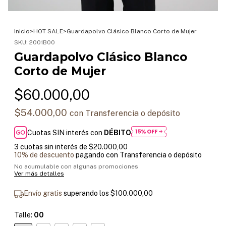
Inicio
>
HOT SALE
>
Guardapolvo Clásico Blanco Corto de Mujer
SKU:
2001B00
Guardapolvo Clásico Blanco
Corto de Mujer
$60.000,00
$54.000,00
con
Transferencia o depósito
Cuotas SIN interés con
DÉBITO
3
cuotas sin interés de
$20.000,00
10% de descuento
pagando con Transferencia o depósito
No acumulable con algunas promociones
Ver más detalles
Envío gratis
superando los
$100.000,00
Talle:
00