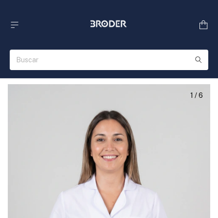
1
/
6