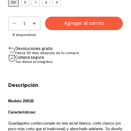
00
0
1
2
3
8
disponibles
Devoluciones gratis
Hasta 30 días después de tu compra
Compra segura
Tus datos protegidos
Descripción
Modelo 2001B
Características:
Guardapolvo confeccionado en tela arciel blanca, corte clasico (un 
poco más corto que el tradicional) y abrochado adelante. Su diseño 