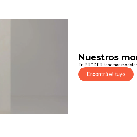
Nuestros mo
En BRODER tenemos modelos 
Encontrá el tuyo