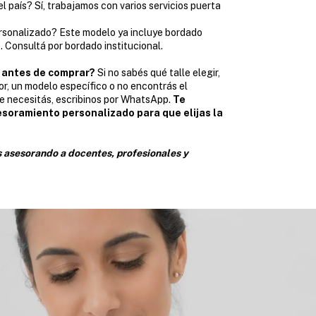
l país? Sí, trabajamos con varios servicios puerta
rsonalizado? Este modelo ya incluye bordado
 Consultá por bordado institucional.
 antes de comprar?
Si no sabés qué talle elegir,
or, un modelo específico o no encontrás el
 necesitás, escribinos por WhatsApp.
Te
soramiento personalizado para que elijas la
 asesorando a docentes, profesionales y