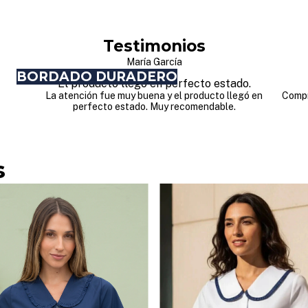
Testimonios
María García
BORDADO DURADERO
El producto llegó en perfecto estado.
La atención fue muy buena y el producto llegó en
Compr
perfecto estado. Muy recomendable.
s