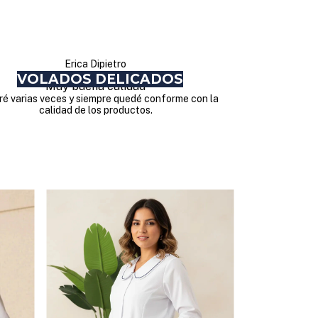
Erica Dipietro
VOLADOS DELICADOS
Muy buena calidad
é varias veces y siempre quedé conforme con la
calidad de los productos.