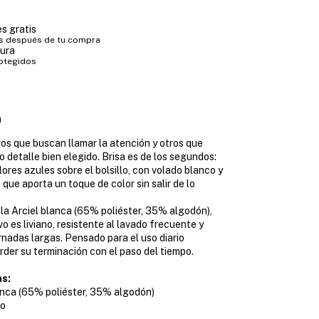
s gratis
s después de tu compra
ura
otegidos
n
s que buscan llamar la atención y otros que
o detalle bien elegido. Brisa es de los segundos:
ores azules sobre el bolsillo, con volado blanco y
 que aporta un toque de color sin salir de lo
la Arciel blanca (65% poliéster, 35% algodón),
o es liviano, resistente al lavado frecuente y
nadas largas. Pensado para el uso diario
erder su terminación con el paso del tiempo.
as:
lanca (65% poliéster, 35% algodón)
do