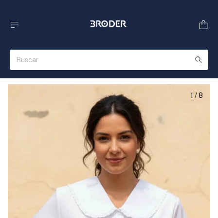
1
/
8