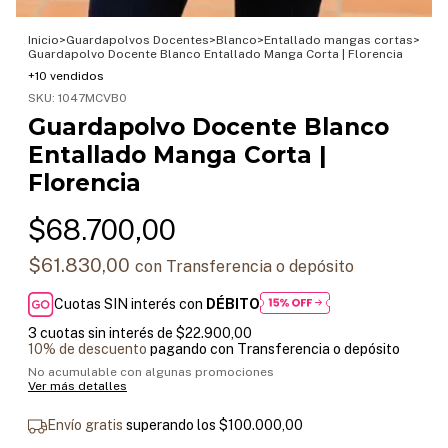
Inicio
>
Guardapolvos Docentes
>
Blanco
>
Entallado mangas cortas
>
Guardapolvo Docente Blanco Entallado Manga Corta | Florencia
+10 vendidos
SKU:
1047MCVB0
Guardapolvo Docente Blanco
Entallado Manga Corta |
Florencia
$68.700,00
$61.830,00
con
Transferencia o depósito
Cuotas SIN interés con
DÉBITO
3
cuotas sin interés de
$22.900,00
10% de descuento
pagando con Transferencia o depósito
No acumulable con algunas promociones
Ver más detalles
Envío gratis
superando los
$100.000,00