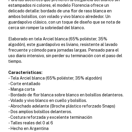
estampados ni colores, el modelo Florencia ofrece un
delicado detalle: bordado de una flor de raso blanca en
ambos bolsillos, con volado y vivo blanco alrededor. Un
guardapolvo clásico, con un toque de diseño que se nota de
cerca sin romper la sobriedad del blanco.
Elaborado en tela Arciel blanca (65% poliéster, 35%
algodón), este guardapolvo es liviano, resistente al lavado
frecuente y cómodo para jornadas largas. Pensado para el
uso diario intensivo, sin perder su terminación con el paso del
tiempo.
Características:
- Tela Arciel blanca (65% poliéster, 35% algodón)
- Corte entallado
- Manga corta
- Bordado de flor blanca sobre blanco en bolsillos delanteros.
- Volado y vivo blanco en cuello y bolsillos.
- Abrochado adelante (Broche plástico reforzado Snaps)
- Dos amplios bolsillos delanteros.
- Costura reforzada y excelente terminación
- Talles reales del 0 al 6
- Hecho en Argentina