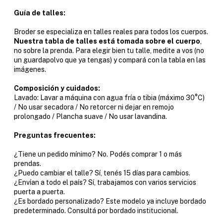
Guía de talles:
Broder se especializa en talles reales para todos los cuerpos.
Nuestra tabla de talles está tomada sobre el cuerpo
,
no sobre la prenda. Para elegir bien tu talle, medite a vos (no
un guardapolvo que ya tengas) y compará con la tabla en las
imágenes.
Composición y cuidados:
Lavado: Lavar a máquina con agua fría o tibia (máximo 30°C)
/ No usar secadora / No retorcer ni dejar en remojo
prolongado / Plancha suave / No usar lavandina.
Preguntas frecuentes:
¿Tiene un pedido mínimo? No. Podés comprar 1 o más
prendas.
¿Puedo cambiar el talle? Sí, tenés 15 días para cambios.
¿Envían a todo el país? Sí, trabajamos con varios servicios
puerta a puerta.
¿Es bordado personalizado? Este modelo ya incluye bordado
predeterminado. Consultá por bordado institucional.