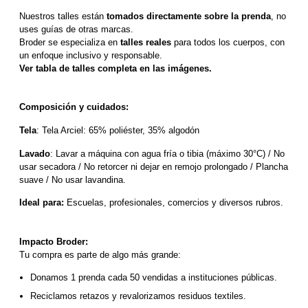
Nuestros talles están 
tomados directamente sobre la prenda
, no 
uses guías de otras marcas.
Broder se especializa en 
talles reales
 para todos los cuerpos, con 
un enfoque inclusivo y responsable. 
Ver tabla de talles completa en las imágenes.
Composición y cuidados:
Tela
: Tela Arciel: 65% poliéster, 35% algodón
Lavado
: Lavar a máquina con agua fría o tibia (máximo 30°C) / No 
usar secadora / No retorcer ni dejar en remojo prolongado / Plancha 
suave / No usar lavandina.
Ideal para:
 Escuelas, profesionales, comercios y diversos rubros.
Impacto Broder:
Tu compra es parte de algo más grande:
Donamos 1 prenda cada 50 vendidas a instituciones públicas.
Reciclamos retazos y revalorizamos residuos textiles.