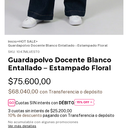
Inicio
>
HOT SALE
>
Guardapolvo Docente Blanco Entallado – Estampado Floral
SKU:
1047MLVEST0
Guardapolvo Docente Blanco
Entallado – Estampado Floral
$75.600,00
$68.040,00
con
Transferencia o depósito
Cuotas SIN interés con
DÉBITO
3
cuotas sin interés de
$25.200,00
10% de descuento
pagando con Transferencia o depósito
No acumulable con algunas promociones
Ver más detalles