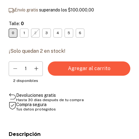
Envío gratis
superando los
$100.000,00
Talle:
0
0
1
2
3
4
5
6
¡Solo quedan
2
en stock!
2
disponibles
Devoluciones gratis
Hasta 30 días después de tu compra
Compra segura
Tus datos protegidos
Descripción