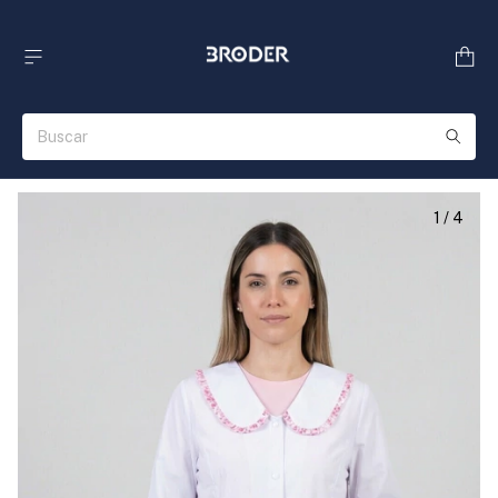
1
/
4