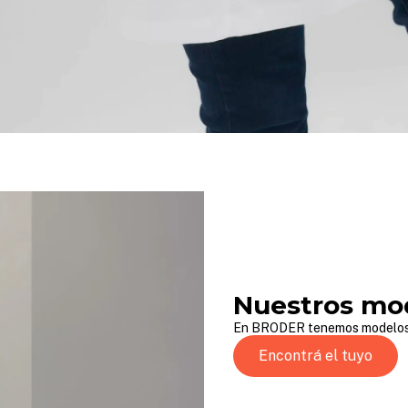
Nuestros mo
En BRODER tenemos modelos 
Encontrá el tuyo