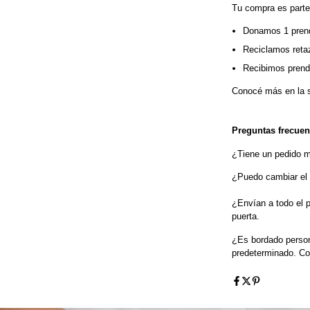
Tu compra es parte
Donamos 1 prend
Reciclamos retaz
Recibimos prenda
Conocé más en la s
Preguntas frecuen
¿Tiene un pedido 
¿Puedo cambiar el 
¿Envían a todo el p
puerta.
¿Es bordado person
predeterminado. Con