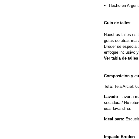
Hecho en Argent
Guía de talles:
Nuestros talles est
guías de otras mar
Broder se especiali
enfoque inclusivo y
Ver tabla de talle
Composición y cu
Tela
: Tela Arciel: 
Lavado
: Lavar a m
secadora / No retor
usar lavandina.
Ideal para:
 Escuela
Impacto Broder: