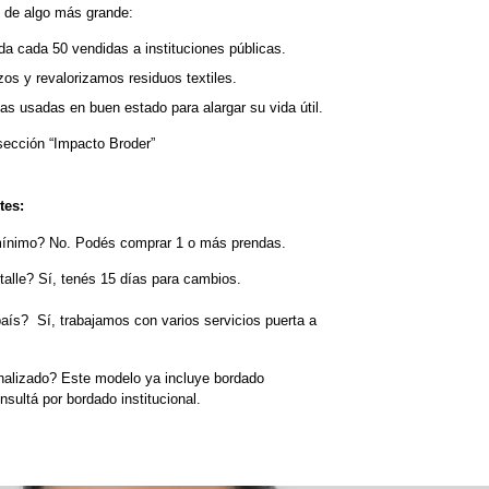
 de algo más grande:
a cada 50 vendidas a instituciones públicas.
os y revalorizamos residuos textiles.
s usadas en buen estado para alargar su vida útil.
ección “Impacto Broder”
tes:
mínimo? No. Podés comprar 1 o más prendas.
talle? Sí, tenés 15 días para cambios.
aís?  Sí, trabajamos con varios servicios puerta a 
alizado? Este modelo ya incluye bordado 
sultá por bordado institucional.