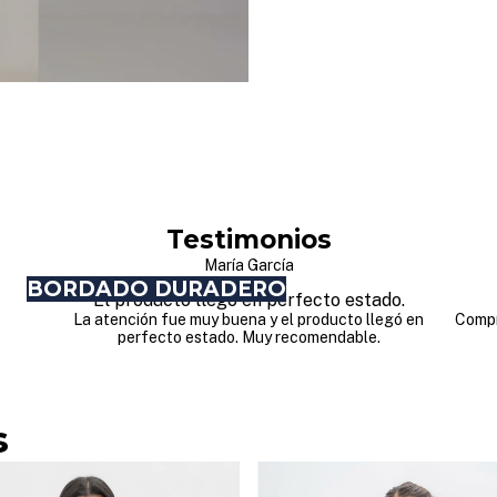
Testimonios
María García
BORDADO DURADERO
El producto llegó en perfecto estado.
La atención fue muy buena y el producto llegó en
Compr
perfecto estado. Muy recomendable.
s