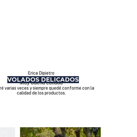
Erica Dipietro
VOLADOS DELICADOS
Muy buena calidad
é varias veces y siempre quedé conforme con la
calidad de los productos.