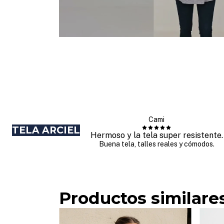
Cami
TELA ARCIEL
Hermoso y la tela super resistente.
Buena tela, talles reales y cómodos.
Productos similare