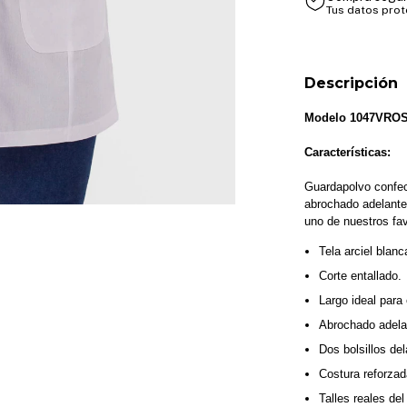
Tus datos pro
Descripción
Modelo 1047VRO
Características:
Guardapolvo confecc
abrochado adelante
uno de nuestros favo
Tela arciel blanc
Corte entallado.
Largo ideal para
Abrochado adela
Dos bolsillos del
Costura reforzad
Talles reales del 