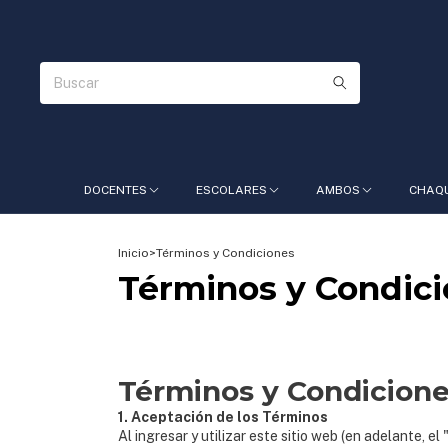
DOCENTES
ESCOLARES
AMBOS
CHAQ
Inicio
>
Términos y Condiciones
Términos y Condic
Términos y Condicione
1. Aceptación de los Términos
Al ingresar y utilizar este sitio web (en adelante,