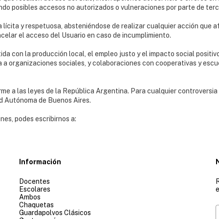
endo posibles accesos no autorizados o vulneraciones por parte de terc
ma lícita y respetuosa, absteniéndose de realizar cualquier acción que
celar el acceso del Usuario en caso de incumplimiento.
 con la producción local, el empleo justo y el impacto social positi
a a organizaciones sociales, y colaboraciones con cooperativas y es
e a las leyes de la República Argentina. Para cualquier controversia 
dad Autónoma de Buenos Aires.
nes, podes escribirnos a:
Información
Docentes
R
Escolares
e
Ambos
Chaquetas
Guardapolvos Clásicos