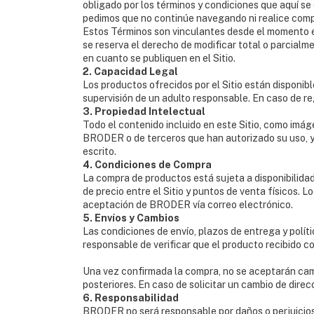
obligado por los términos y condiciones que aquí se
pedimos que no continúe navegando ni realice compr
Estos Términos son vinculantes desde el momento en
se reserva el derecho de modificar total o parcialm
en cuanto se publiquen en el Sitio.
2. Capacidad Legal
Los productos ofrecidos por el Sitio están disponib
supervisión de un adulto responsable. En caso de r
3. Propiedad Intelectual
Todo el contenido incluido en este Sitio, como imág
BRODER o de terceros que han autorizado su uso, y e
escrito.
4. Condiciones de Compra
La compra de productos está sujeta a disponibilida
de precio entre el Sitio y puntos de venta físicos. 
aceptación de BRODER vía correo electrónico.
5. Envíos y Cambios
Las condiciones de envío, plazos de entrega y polít
responsable de verificar que el producto recibido coi
Una vez confirmada la compra, no se aceptarán camb
posteriores. En caso de solicitar un cambio de direc
6. Responsabilidad
BRODER no será responsable por daños o perjuicios qu