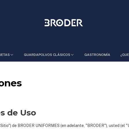
UETAS
GUARDAPOLVOS CLÁSICOS
GASTRONOMÍA
¿QUE
iones
s de Uso
 el "Sitio") de BRODER UNIFORMES (en adelante, "BRODER"), usted (el "