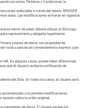
acuerdo con estos Términos y Condiciones, le
teracciones realizadas a través del mismo. BRODER
revio aviso. Las modificaciones entrarán en vigencia
ed es menor de edad, deberá utilizar el Sitio bajo
para representarla y obligarla legalmente.
software y bases de datos, son propiedad de
ión total o parcial sin consentimiento expreso y por
en IVA. En algunos casos, puede haber diferencias
asta que el Usuario reciba la notificación de
iente del Sitio. En todos los casos, el Usuario será
es automatizado y no permite modificaciones
e ajustes sobre la orden original.
la transmisión de datos. El Usuario asume los