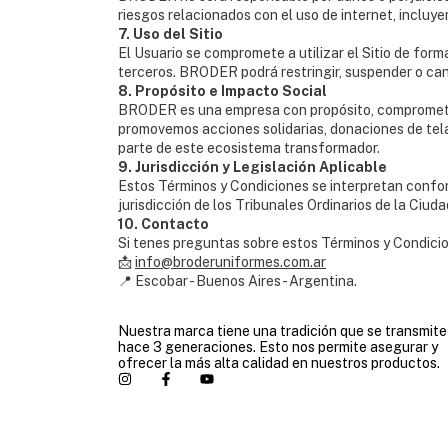
riesgos relacionados con el uso de internet, incluy
7. Uso del Sitio
El Usuario se compromete a utilizar el Sitio de for
terceros. BRODER podrá restringir, suspender o can
8. Propósito e Impacto Social
BRODER es una empresa con propósito, comprometida
promovemos acciones solidarias, donaciones de tel
parte de este ecosistema transformador.
9. Jurisdicción y Legislación Aplicable
Estos Términos y Condiciones se interpretan conform
jurisdicción de los Tribunales Ordinarios de la Ciu
10. Contacto
Si tenes preguntas sobre estos Términos y Condicio
📩
info@broderuniformes.com.ar
📍 Escobar - Buenos Aires - Argentina.
Nuestra marca tiene una tradición que se transmite
hace 3 generaciones. Esto nos permite asegurar y
ofrecer la más alta calidad en nuestros productos.