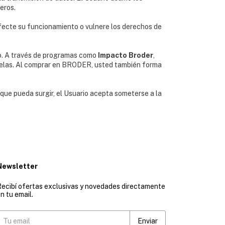
eros.
 afecte su funcionamiento o vulnere los derechos de
vo. A través de programas como
Impacto Broder
,
cuelas. Al comprar en BRODER, usted también forma
que pueda surgir, el Usuario acepta someterse a la
Newsletter
ecibí ofertas exclusivas y novedades directamente
n tu email.