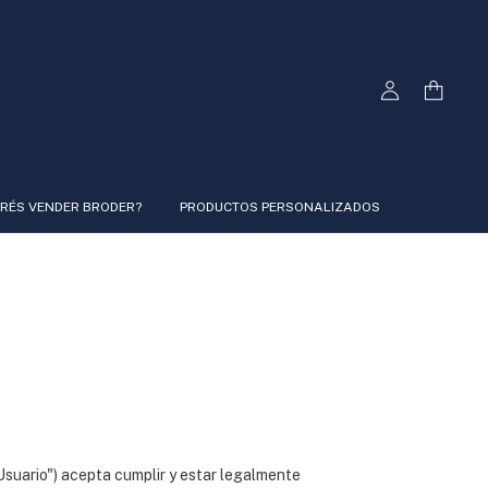
RÉS VENDER BRODER?
PRODUCTOS PERSONALIZADOS
Usuario") acepta cumplir y estar legalmente