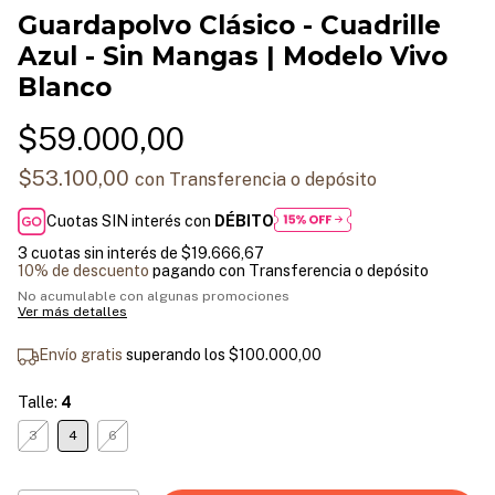
Guardapolvo Clásico - Cuadrille
Azul - Sin Mangas | Modelo Vivo
Blanco
$59.000,00
$53.100,00
con
Transferencia o depósito
Cuotas SIN interés con
DÉBITO
3
cuotas sin interés de
$19.666,67
10% de descuento
pagando con Transferencia o depósito
No acumulable con algunas promociones
Ver más detalles
Envío gratis
superando los
$100.000,00
Talle:
4
3
4
6