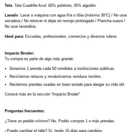
Tela
: Tela Cuadrille Azul: 65% poliéster, 35% algodón
Lavado
: Lavar a máquina con agua fría o tibia (máximo 30°C) / No usar 
secadora / No retorcer ni dejar en remojo prolongado / Plancha suave / 
No usar lavandina.
Ideal para:
 Escuelas, profesionales, comercios y diversos rubros.
Impacto Broder:
Tu compra es parte de algo más grande:
Donamos 1 prenda cada 50 vendidas a instituciones públicas.
Reciclamos retazos y revalorizamos residuos textiles.
Recibimos prendas usadas en buen estado para alargar su vida útil.
Conocé más en la sección “Impacto Broder”
Preguntas frecuentes:
¿Tiene un pedido mínimo? No. Podés comprar 1 o más prendas.
¿Puedo cambiar el talle? Sí, tenés 15 días para cambios.